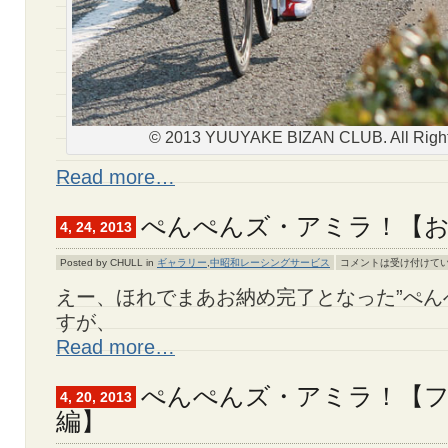
© 2013 YUUYAKE BIZAN CLUB. All Right
Read more…
ぺんぺんズ・アミラ！【
4, 24, 2013
Posted by CHULL in
ギャラリー
,
中昭和レーシングサービス
コメントは受け付けて
えー、ほれでまあお納め完了となった”ぺん
すが、
Read more…
ぺんぺんズ・アミラ！【
4, 20, 2013
編】