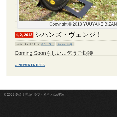
Copyright © 2013 YUUYAKE BIZA
シハンズ・ヴェンジ！
4, 2, 2013
Posted by CHULL in
ギャラリー
Comments (2)
Coming Soonらしい…乞うご期待
← NEWER ENTRIES
© 2009 夕焼け眉山クラブ・和尚さんが鰐w