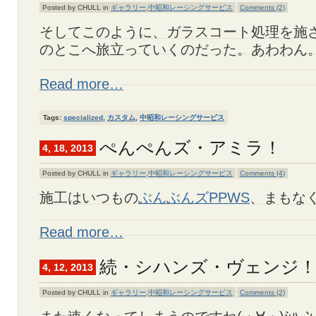
Posted by CHULL in
ギャラリー
,
中昭和レーシングサービス
Comments (2)
そしてこのように、ガラスコート処理を施
のとこへ旅立っていくのだった。あわわん
Read more…
Tags:
specialized
,
カスタム
,
中昭和レーシングサービス
ぺんぺんズ・アミラ！
4, 18, 2013
Posted by CHULL in
ギャラリー
,
中昭和レーシングサービス
Comments (4)
施工はいつもの
ぶんぶんズPPWS
、まもな
Read more…
続・シハンズ・ヴェンジ！
4, 12, 2013
Posted by CHULL in
ギャラリー
,
中昭和レーシングサービス
Comments (2)