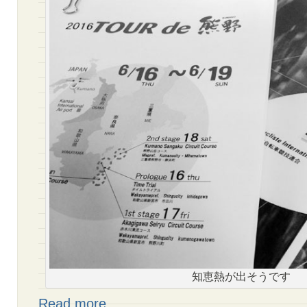
知恵熱が出そうです
Read more…