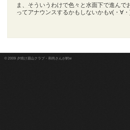
ま、そういうわけで色々と水面下で進んで
ってアナウンスするかもしないかもv(・∀・
© 2009 夕焼け眉山クラブ・和尚さんが鰐w