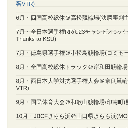
審VTR)
6月・四国高校総体＠高松競輪場(決勝審判主
7月・全日本選手権RR/U23チャンピオンバイク
Thanks to KSU)
7月・徳島県選手権＠小松島競輪場(コミセ
8月・全国高校総体トラック＠岸和田競輪場
8月・西日本大学対抗選手権大会＠奈良競輪
VTR)
9月・国民体育大会＠和歌山競輪場/印南町(
10月・JBCFきらら浜＠山口県きらら浜(MO