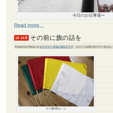
今日のお仕事場〜
Read more…
その前に旗の話を
18 10月
Posted by CHULL in
ギャラリー
,
夕焼け眉山クラブ
コメントは受け付けていません
マイ旗4色セット