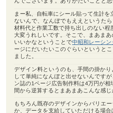
んでございます。ありがたいことと思
まー私、自転車にシール貼って生計を
ないんで、なんぼでもええというたら
材料代と作業工数で持ち出しのない程
大変うれしいです。そこで、まあまあ
いいかなということで
中昭和レーシン
ージにだいたいこのぐらいというとこ
ました。
デザイン料というのも、手間の掛かり
して単純になんぼと出せないんですが
ン誌の1ページ広告制作料は4万円が相
間から逆算するとまあまあこんな感じ
もちろん既存のデザインからバリエー
か、データを支給していただける場合