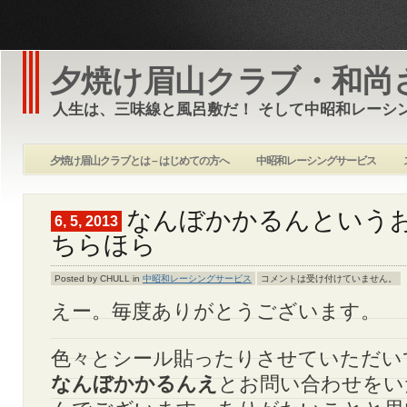
夕焼け眉山クラブ・和尚
人生は、三味線と風呂敷だ！ そして中昭和レーシ
夕焼け眉山クラブとは – はじめての方へ
中昭和レーシングサービス
なんぼかかるんという
6, 5, 2013
ちらほら
Posted by CHULL in
中昭和レーシングサービス
コメントは受け付けていません。
えー。毎度ありがとうございます。
色々とシール貼ったりさせていただい
なんぼかかるんえ
とお問い合わせをい