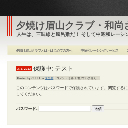
夕焼け眉山クラブ・和尚
人生は、三味線と風呂敷だ！ そして中昭和レーシ
夕焼け眉山クラブとは – はじめての方へ
中昭和レーシングサービス
保護中: テスト
3, 3, 2013
Posted by CHULL in
未分類
コメントは受け付けていません。
このコンテンツはパスワードで保護されています。閲覧するに
してください。
パスワード: