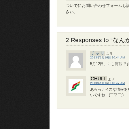
ついでにお問い合わせフォームも
さい。
2 Responses to
チャリ
より:
2013年1月16日 10:44 AM
5月12日、にし阿波です
CHULL
より:
2013年1月16日 10:47 AM
あらっナイスな情報あ
いですね…(￣▽￣;)