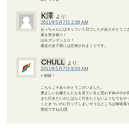
K澤
より:
2011年5月7日 2:38 AM
おっちゃんにはキッツい１日でしたがありがとうご
嵐を突き破り！
山をズンズン上り！
最近の女子部には圧倒されまくりです。
CHULL
より:
2011年5月7日 8:03 AM
> 師範！
こちらこそありがとうございました。
勇ましいお嬢さんたちを見ていると思わず
鼻の下が
また行きたいがしばらく行きたくないようなでもや
くときついのに行ってしまいそうなところは御道場そ
世紀ですねえ(笑