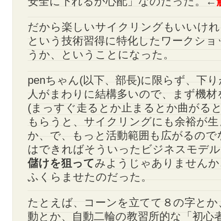
安全に下れるか心配」なのだった。←
だから楽しいサイクリングもいいけれ
という技術習得に特化したワークショ
うか、ということになった。
penちゃん(以下、部長)に限らず、下
人がまわりに結構多いので、まず機材
(まっすぐ走るとか止まるとか曲がると
もらうと、サイクリングにも余裕が生
か、で、もっと活動範囲も広がるので
はできればそういったビジネスモデル
儲けを狙って
みようじゃありませんか
ふくらませたのだった。
たとえば、コーンを立てて８の字とか
動とか、自動二輪の教習所的な「初心