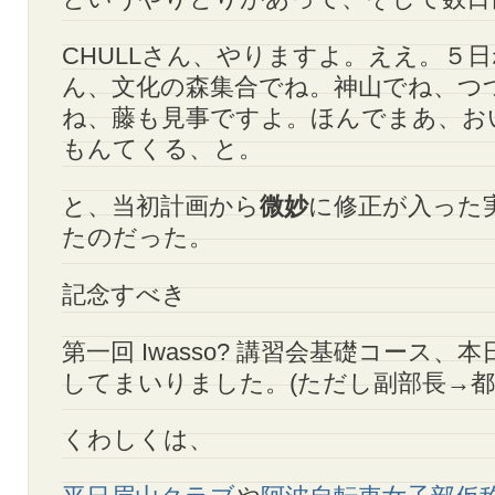
CHULLさん、やりますよ。ええ。５
ん、文化の森集合でね。神山でね、つ
ね、藤も見事ですよ。ほんでまあ、お
もんてくる、と。
と、当初計画から
微妙
に修正が入った
たのだった。
記念すべき
第一回 Iwasso? 講習会基礎コース、
してまいりました。(ただし副部長→都
くわしくは、