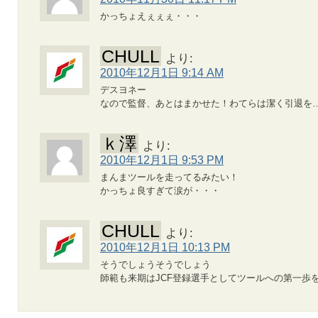
かっちょえぇぇぇ・・・
CHULL
より:
2010年12月1日 9:14 AM
デスヨネー
なので監督、あとはまかせた！わてらは潔く引退を
ｋ澤
より:
2010年12月1日 9:53 PM
まんまツールを走ってるみたい！
かっちょ良すぎて涙が・・・
CHULL
より:
2010年12月1日 10:13 PM
そうでしょうそうでしょう
師範も来期はJCF登録選手としてツールへの第一歩