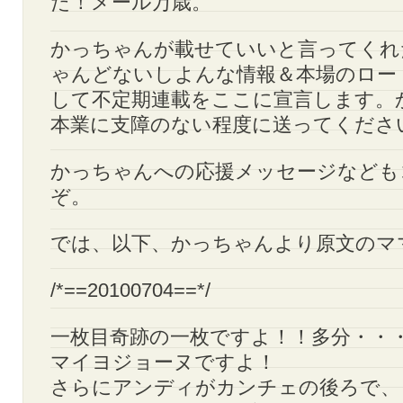
た！メール万歳。
かっちゃんが載せていいと言ってくれ
ゃんどないしよんな情報＆本場のロー
して不定期連載をここに宣言します。
本業に支障のない程度に送ってくださ
かっちゃんへの応援メッセージなども
ぞ。
では、以下、かっちゃんより原文のマ
/*==20100704==*/
一枚目奇跡の一枚ですよ！！多分・・・
マイヨジョーヌですよ！
さらにアンディがカンチェの後ろで、