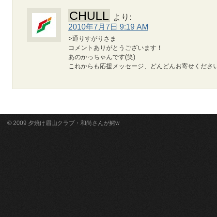
CHULL
より:
2010年7月7日 9:19 AM
>通りすがりさま
コメントありがとうございます！
あのかっちゃんです(笑)
これからも応援メッセージ、どんどんお寄せください(^
© 2009 夕焼け眉山クラブ・和尚さんが鰐w