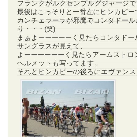
フランクがルクセンブルグジャージで
最後はこっそりと一番左にヒンカピー
カンチェラーラが邪魔でコンタドール
り・・・(笑)
まぁよーーーーーく見たらコンタドー
サングラスが見えて、
よーーーーーーく見たらアームストロ
ヘルメットも写ってます。
それとヒンカピーの後ろにエヴァンスも