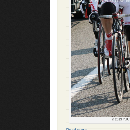
© 2013 YUUY
Read more…