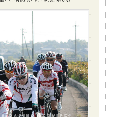
白かった旨を通告する。(競技規則6条の2)