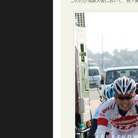
このたび当該大会において、色々面