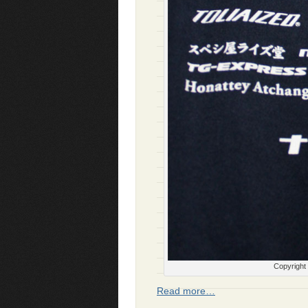
Copyrigh
Read more…