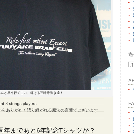
過
A
れんと早う行てこい、輝ける三味線弾き達！
ant 3 strings players.
FA
からありがたく語り継がれる魔法の言葉でございます
部10周年まであと6年記念Tシャツが？