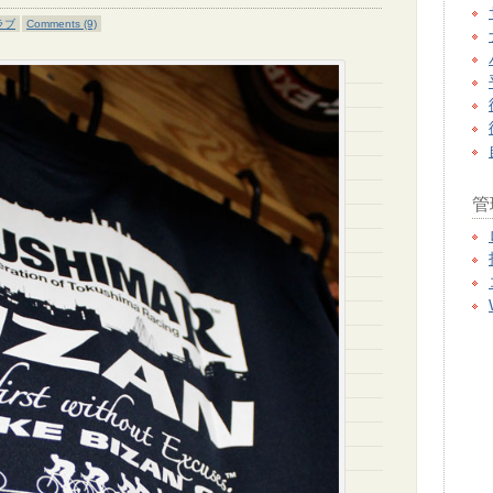
ラブ
Comments (9)
管