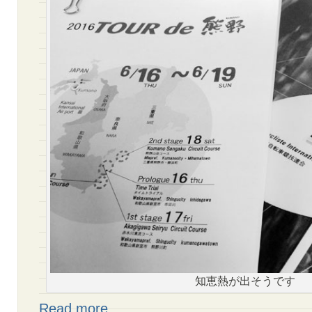
知恵熱が出そうです
Read more…