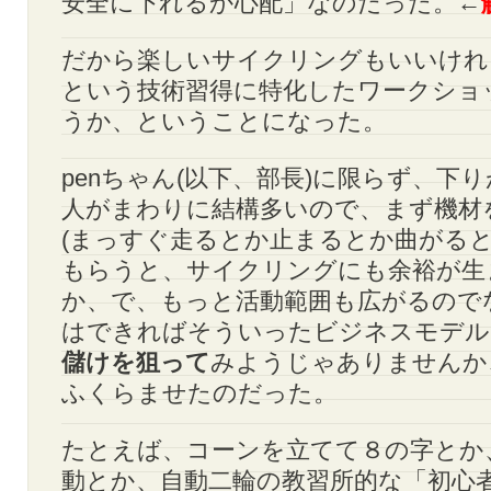
安全に下れるか心配」なのだった。←
だから楽しいサイクリングもいいけれ
という技術習得に特化したワークショ
うか、ということになった。
penちゃん(以下、部長)に限らず、下
人がまわりに結構多いので、まず機材
(まっすぐ走るとか止まるとか曲がると
もらうと、サイクリングにも余裕が生
か、で、もっと活動範囲も広がるので
はできればそういったビジネスモデル
儲けを狙って
みようじゃありませんか
ふくらませたのだった。
たとえば、コーンを立てて８の字とか
動とか、自動二輪の教習所的な「初心