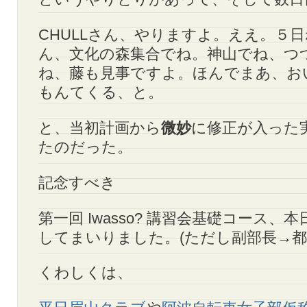
CHULLさん、やりますよ。ええ。５
ん、文化の森集合でね。神山でね、つ
ね、藤も見事ですよ。ほんでまあ、お
もんてくる、と。
と、当初計画から
微妙
に修正が入った
たのだった。
記念すべき
第一回 Iwasso? 講習会基礎コース、
してまいりました。(ただし副部長→都
くわしくは、