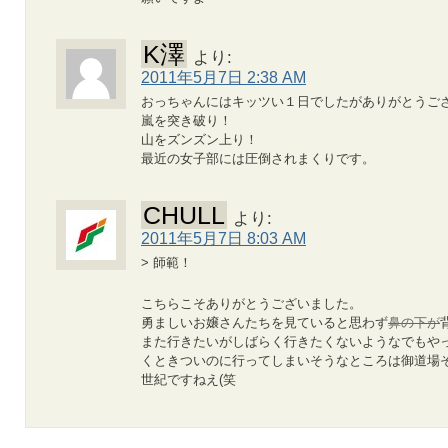
K澤
より:
2011年5月7日 2:38 AM
おっちゃんにはキッツい１日でしたがありがとうご
嵐を突き破り！
山をズンズン上り！
最近の女子部には圧倒されまくりです。
CHULL
より:
2011年5月7日 8:03 AM
> 師範！
こちらこそありがとうございました。
勇ましいお嬢さんたちを見ていると思わず
鼻の下が
また行きたいがしばらく行きたくないようなでもや
くときついのに行ってしまいそうなところは御道場そ
世紀ですねえ(笑